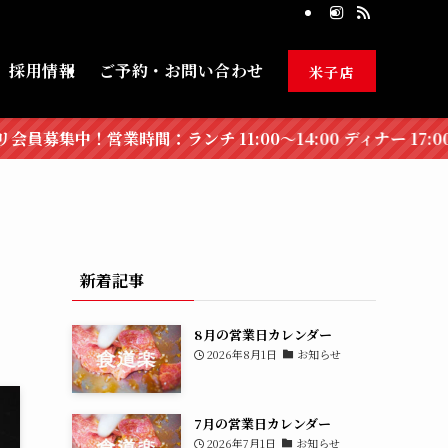
採用情報
ご予約・お問い合わせ
米子店
チ 11:00〜14:00 ディナー 17:00〜21:30
か
新着記事
8月の営業日カレンダー
2026年8月1日
お知らせ
7月の営業日カレンダー
2026年7月1日
お知らせ