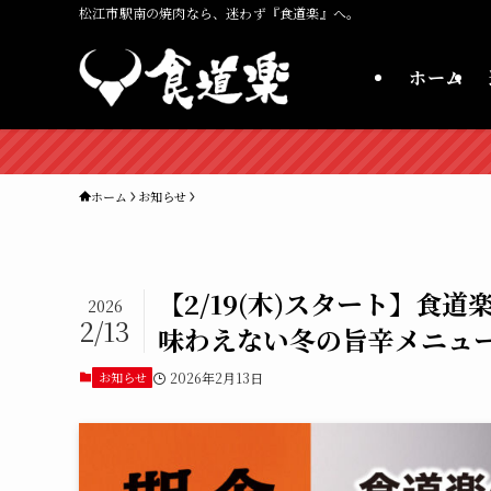
松江市駅南の焼肉なら、迷わず『食道楽』へ。
ホーム
ホーム
お知らせ
【2/19(木)スタート】食
2026
2/13
味わえない冬の旨辛メニュ
お知らせ
2026年2月13日