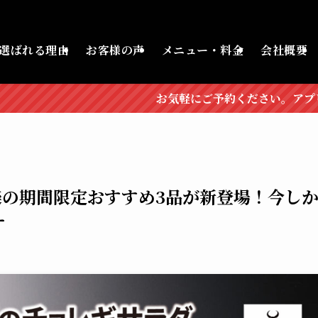
選ばれる理由
お客様の声
メニュー・料金
会社概要
お気軽にご予約ください。アプリ会員募集中！営業時間：ラン
道楽の期間限定おすすめ3品が新登場！今し
ー