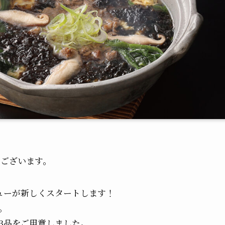
うございます。
ューが新しくスタートします！
。
3品をご用意しました。