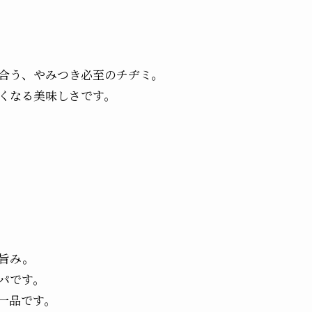
合う、やみつき必至のチヂミ。
くなる美味しさです。
旨み。
パです。
一品です。