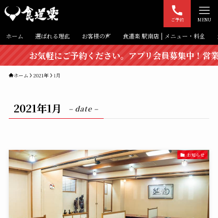
ご予約
MENU
ホーム
選ばれる理由
お客様の声
食道楽 駅南店 | メニュー・料金
お気軽にご予約ください。アプリ会員募集中！営業時間：ランチ 
ホーム
2021年
1月
2021年1月
– date –
お知らせ